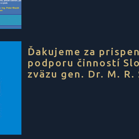
Ďakujeme za prispe
podporu činností Sl
zväzu gen. Dr. M. R.