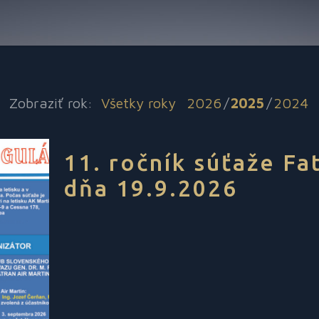
Zobraziť rok:
Všetky roky
2026
/
2025
/
2024
11. ročník súťaže Fa
dňa 19.9.2026