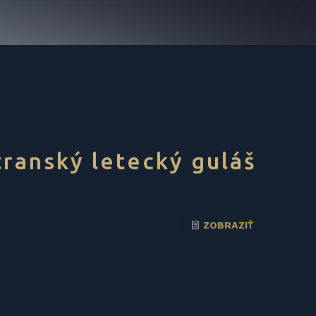
transký letecký guláš
ZOBRAZIŤ