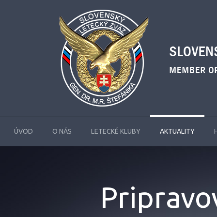
ÚVOD
O NÁS
LETECKÉ KLUBY
AKTUALITY
Pripravo