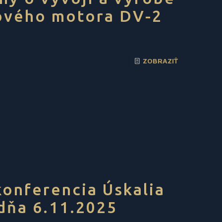
ového motora DV-2
ZOBRAZIŤ
onferencia Úskalia
 dňa 6.11.2025