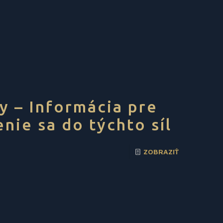
y – Informácia pre
nie sa do týchto síl
ZOBRAZIŤ