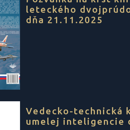
leteckého dvojprúd
dňa 21.11.2025
Vedecko-technická k
umelej inteligencie