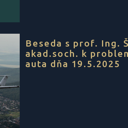
Beseda s prof. Ing.
akad.soch. k proble
auta dňa 19.5.2025