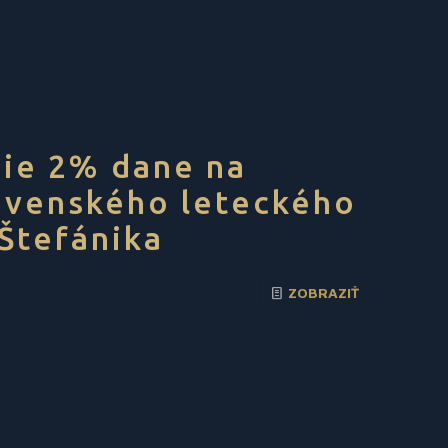
nie 2% dane na
ovenského leteckého
 Štefánika
ZOBRAZIŤ