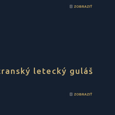
ZOBRAZIŤ
transký letecký guláš
ZOBRAZIŤ