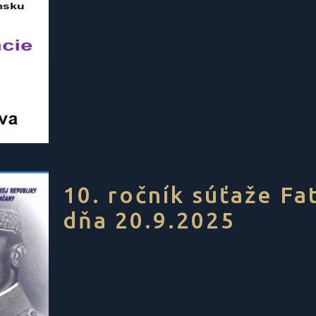
10. ročník súťaže Fa
dňa 20.9.2025