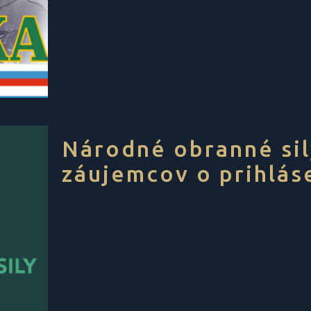
Národné obranné sil
záujemcov o prihláse