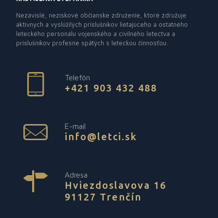
Nezávislé, neziskové občianske združenie, ktoré združuje
aktívnych a vyslúžilých príslušníkov lietajúceho a ostatného
leteckého personálu vojenského a civilného letectva a
príslušníkov profesne spätých s leteckou činnosťou.
Telefón
+421 903 432 488
E-mail
info@letci.sk
Adresa
Hviezdoslavova 16
91127 Trenčín