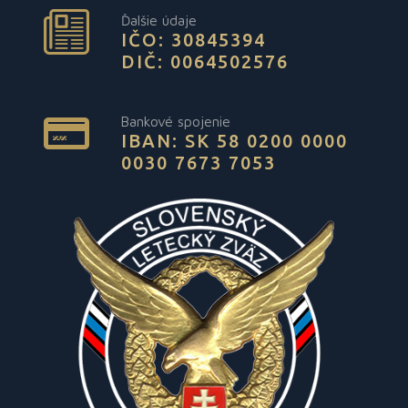
Ďalšie údaje
IČO: 30845394
DIČ: 0064502576
Bankové spojenie
IBAN: SK 58 0200 0000
0030 7673 7053