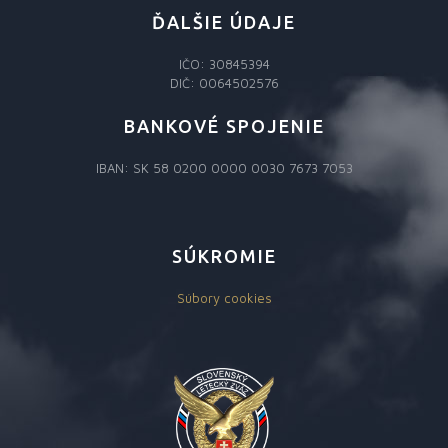
ĎALŠIE ÚDAJE
IČO: 30845394
DIČ: 0064502576
BANKOVÉ SPOJENIE
IBAN: SK 58 0200 0000 0030 7673 7053
SÚKROMIE
Súbory cookies