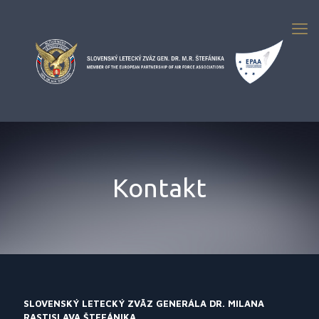
Kontakt
SLOVENSKÝ LETECKÝ ZVÄZ GENERÁLA DR. MILANA
RASTISLAVA ŠTEFÁNIKA