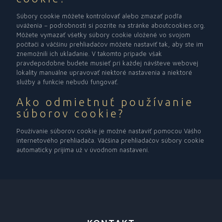
Súbory cookie môžete kontrolovať alebo zmazať podľa
uváženia – podrobnosti si pozrite na stránke aboutcookies.org.
Môžete vymazať všetky súbory cookie uložené vo svojom
počítači a väčšinu prehliadačov môžete nastaviť tak, aby ste im
znemožnili ich ukladanie. V takomto prípade však
pravdepodobne budete musieť pri každej návšteve webovej
lokality manuálne upravovať niektoré nastavenia a niektoré
služby a funkcie nebudú fungovať.
Ako odmietnuť používanie
súborov cookie?
Používanie súborov cookie je možné nastaviť pomocou Vášho
internetového prehliadača. Väčšina prehliadačov súbory cookie
automaticky prijíma už v úvodnom nastavení.