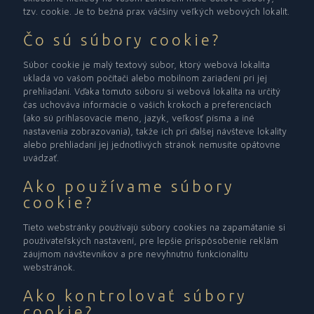
tzv. cookie. Je to bežná prax väčšiny veľkých webových lokalít.
Čo sú súbory cookie?
Súbor cookie je malý textový súbor, ktorý webová lokalita
ukladá vo vašom počítači alebo mobilnom zariadení pri jej
prehliadaní. Vďaka tomuto súboru si webová lokalita na určitý
čas uchováva informácie o vašich krokoch a preferenciách
(ako sú prihlasovacie meno, jazyk, veľkosť písma a iné
nastavenia zobrazovania), takže ich pri ďalšej návšteve lokality
alebo prehliadaní jej jednotlivých stránok nemusíte opätovne
uvádzať.
Ako používame súbory
cookie?
Tieto webstránky používajú súbory cookies na zapamätanie si
použivateľských nastavení, pre lepšie prispôsobenie reklám
záujmom návštevníkov a pre nevyhnutnú funkcionalitu
webstránok.
Ako kontrolovať súbory
cookie?