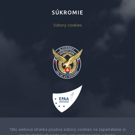
SÚKROMIE
Súbory cookies
Táto webová stránka používa súbory cookies na zapamätanie si