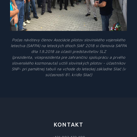
Počas návštevy členov Asociácie pilotov slovinského vojenského
letectva (SAFPA) na leteckých dňoch SIAF 2018 si členovia SAFPA
dňa 1.9.2018 za účasti predstaviteľov SLZ
(prezidenta, viceprezidenta pre zahraničnú spoluprácu a prvého
slovenského kozmonauta) uctili slovinských pilotov - účastníkov
SNP- pri pamätnej tabuli na vchode do leteckej základne Sliač (v
súčasnosti 81. krídlo Sliač)
KONTAKT