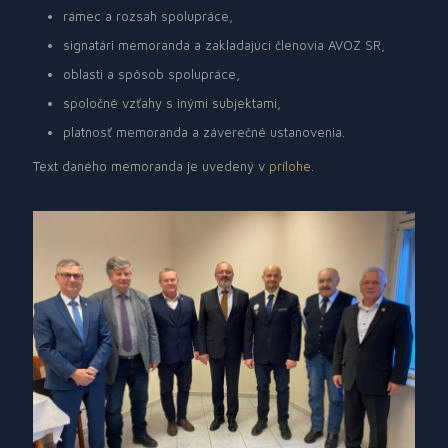
rámec a rozsah spolupráce,
signatári memoranda a zakladajúci členovia AVOZ SR,
oblasti a spôsob spolupráce,
spoločné vzťahy s inými subjektami,
platnosť memoranda a záverečné ustanovenia.
Text daného memoranda je uvedený v
prílohe
.