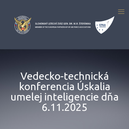
Vedecko-technická
konferencia Úskalia
umelej inteligencie dňa
6.11.2025