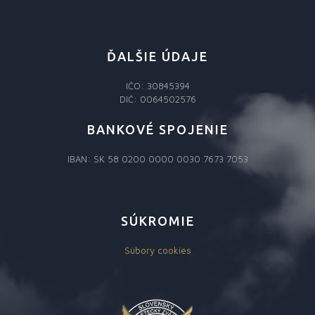
ĎALŠIE ÚDAJE
IČO: 30845394
DIČ: 0064502576
BANKOVÉ SPOJENIE
IBAN: SK 58 0200 0000 0030 7673 7053
SÚKROMIE
Súbory cookies