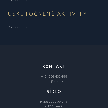
USKUTOČNENÉ AKTIVITY
Pripravuje sa...
KONTAKT
+421 903 432 488
info@letci.sk
SÍDLO
Hviezdoslavova 16
91127 Trenčín