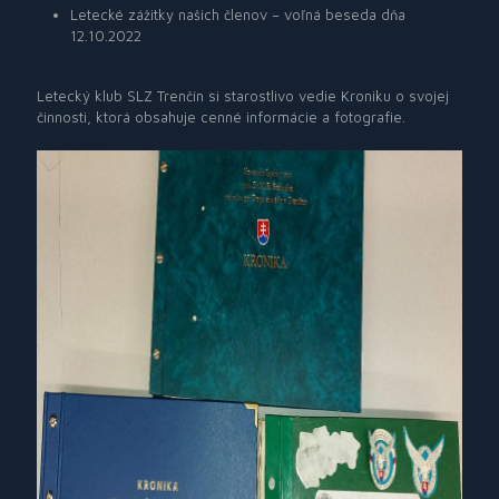
Letecké zážitky našich členov – voľná beseda dňa
12.10.2022
Letecký klub SLZ Trenčín si starostlivo vedie Kroniku o svojej
činnosti, ktorá obsahuje cenné informácie a fotografie.