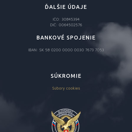
ĎALŠIE ÚDAJE
IČO: 30845394
DIČ: 0064502576
BANKOVÉ SPOJENIE
IBAN: SK 58 0200 0000 0030 7673 7053
SÚKROMIE
Súbory cookies