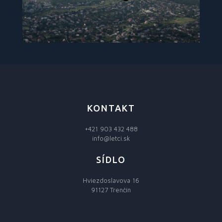
KONTAKT
+421 903 432 488
info@letci.sk
SÍDLO
Hviezdoslavova 16
91127 Trenčín