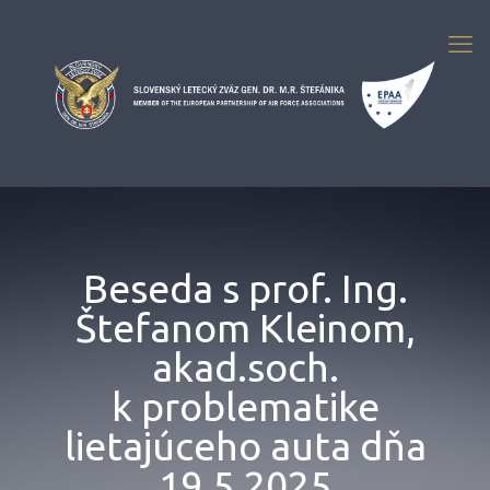
Beseda s prof. Ing.
Štefanom Kleinom,
akad.soch.
k problematike
lietajúceho auta dňa
19.5.2025