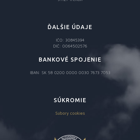
ĎALŠIE ÚDAJE
IČO: 30845394
DIČ: 0064502576
BANKOVÉ SPOJENIE
IBAN: SK 58 0200 0000 0030 7673 7053
SÚKROMIE
Súbory cookies