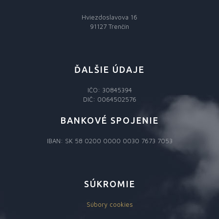
Hviezdoslavova 16
91127 Trenčín
ĎALŠIE ÚDAJE
IČO: 30845394
DIČ: 0064502576
BANKOVÉ SPOJENIE
IBAN: SK 58 0200 0000 0030 7673 7053
SÚKROMIE
Súbory cookies