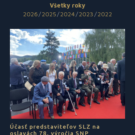
Všetky roky
2026
/
2025
/
2024
/
2023
/
2022
Účasť predstaviteľov SLZ na
oslavách 78. výročia SNP