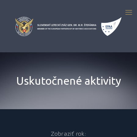
Uskutočnené aktivity
Zobraziť rok: