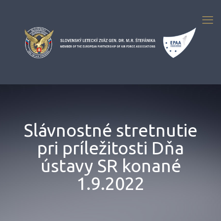
Slávnostné stretnutie
pri príležitosti Dňa
ústavy SR konané
1.9.2022