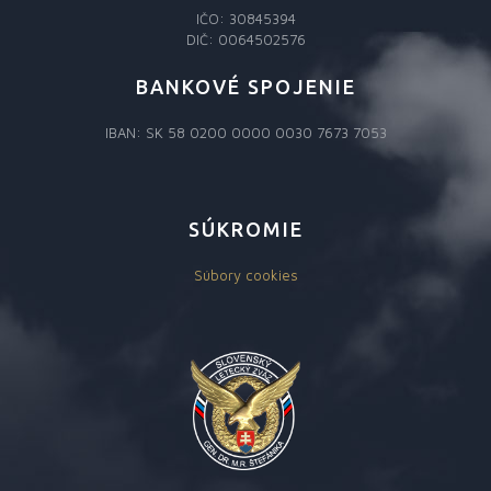
IČO: 30845394
DIČ: 0064502576
BANKOVÉ SPOJENIE
IBAN: SK 58 0200 0000 0030 7673 7053
SÚKROMIE
Súbory cookies