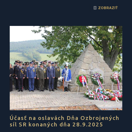
ZOBRAZIŤ
Účasť na oslavách Dňa Ozbrojených
síl SR konaných dňa 28.9.2025