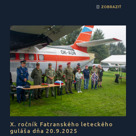
ZOBRAZIŤ
X. ročník Fatranského leteckého
guláša dňa 20.9.2025