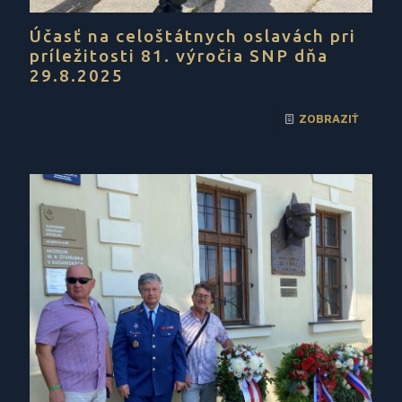
Účasť na celoštátnych oslavách pri
príležitosti 81. výročia SNP dňa
29.8.2025
ZOBRAZIŤ