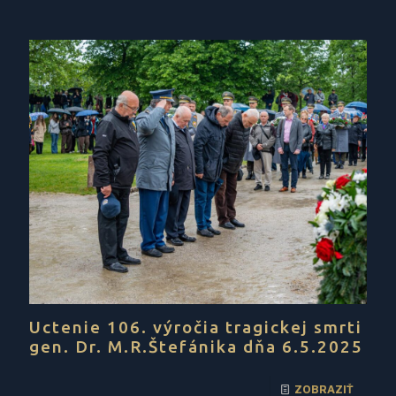
Uctenie 106. výročia tragickej smrti
gen. Dr. M.R.Štefánika dňa 6.5.2025
ZOBRAZIŤ