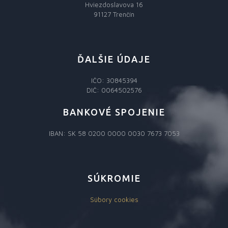
Hviezdoslavova 16
91127 Trenčín
ĎALŠIE ÚDAJE
IČO: 30845394
DIČ: 0064502576
BANKOVÉ SPOJENIE
IBAN: SK 58 0200 0000 0030 7673 7053
SÚKROMIE
Súbory cookies