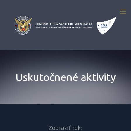
Uskutočnené aktivity
Zobraziť rok: