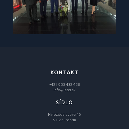
KONTAKT
+421 903 432 488
info@letci.sk
SÍDLO
Hviezdoslavova 16
91127 Trenčín