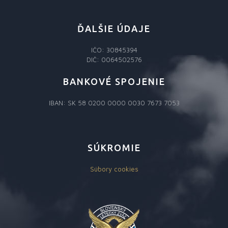
ĎALŠIE ÚDAJE
IČO: 30845394
DIČ: 0064502576
BANKOVÉ SPOJENIE
IBAN: SK 58 0200 0000 0030 7673 7053
SÚKROMIE
Súbory cookies