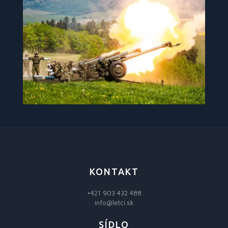
KONTAKT
+421 903 432 488
info@letci.sk
SÍDLO