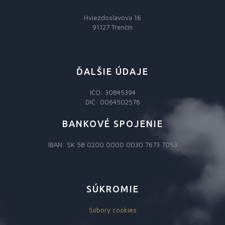
Hviezdoslavova 16
91127 Trenčín
ĎALŠIE ÚDAJE
IČO: 30845394
DIČ: 0064502576
BANKOVÉ SPOJENIE
IBAN: SK 58 0200 0000 0030 7673 7053
SÚKROMIE
Súbory cookies