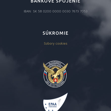
BANKOVÉ SPOJENIE
IBAN: SK 58 0200 0000 0030 7673 7053
SÚKROMIE
Súbory cookies